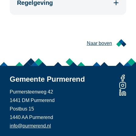
Regelgeving
Naar boven
Gemeente Purmerend
Purmersteenweg 42
1441 DM Purmerend
Postbus 15
1440 AA Purmerend
info@purmerend.nl