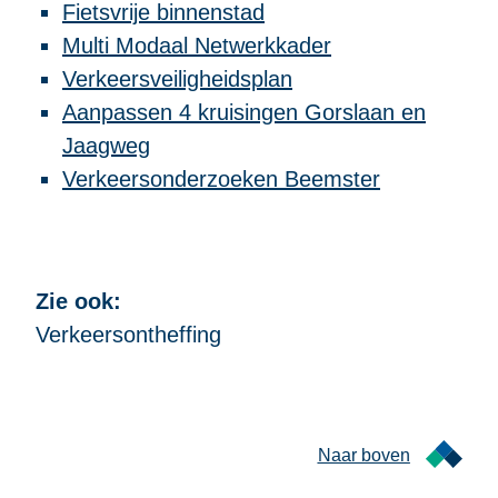
Fietsvrije binnenstad
Multi Modaal Netwerkkader
Verkeersveiligheidsplan
Aanpassen 4 kruisingen Gorslaan en
Jaagweg
Verkeersonderzoeken Beemster
Zie ook:
Verkeersontheffing
Naar boven