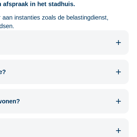
 afspraak in het stadhuis.
aan instanties zoals de belastingdienst,
dsen.
e?
wonen?