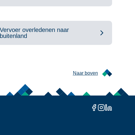
Vervoer overledenen naar
buitenland
Naar boven