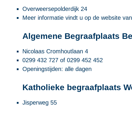
Overweersepolderdijk 24
Meer informatie vindt u op de website va
Algemene Begraafplaats B
Nicolaas Cromhoutlaan 4
0299 432 727 of 0299 452 452
Openingstijden: alle dagen
Katholieke begraafplaats 
Jisperweg 55