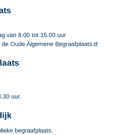
ats
ag van 8.00 tot 15.00 uur
n de
Oude Algemene Begraafplaats
laats
8.30 uur.
ijk
lieke begraafplaats.