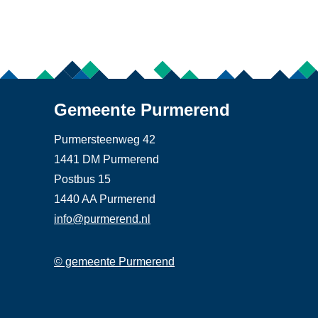
Gemeente Purmerend
Purmersteenweg 42
1441 DM Purmerend
Postbus 15
1440 AA Purmerend
info@purmerend.nl
© gemeente Purmerend
Linker
Footer