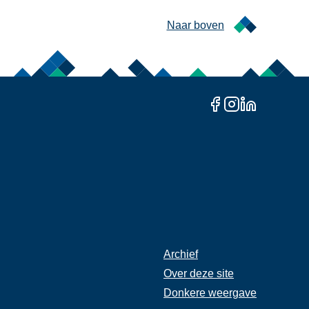
Naar boven
Archief
Rechter
Over deze site
Footer
Donkere weergave