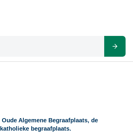
e Oude Algemene Begraafplaats, de
atholieke begraafplaats.