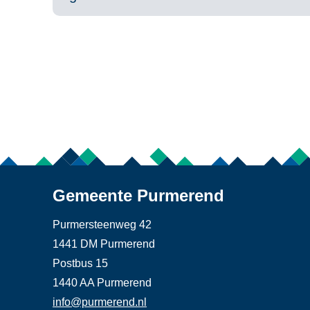
Gemeente Purmerend
Purmersteenweg 42
1441 DM Purmerend
Postbus 15
1440 AA Purmerend
info@purmerend.nl