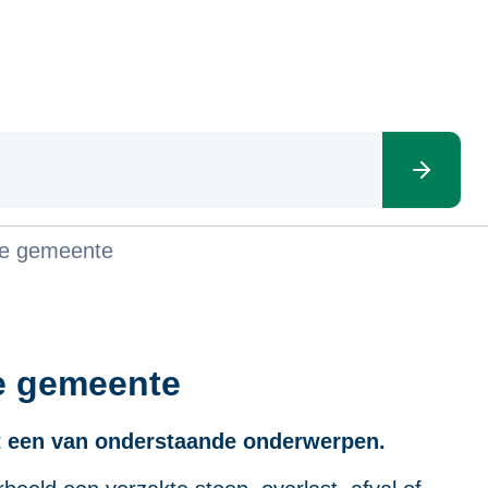
 de gemeente
de gemeente
it een van onderstaande onderwerpen.