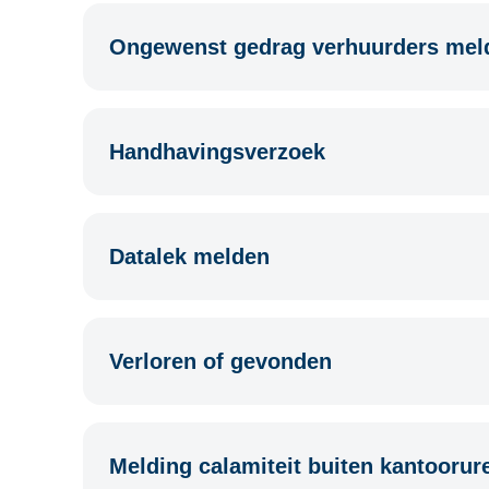
Ongewenst gedrag verhuurders mel
Handhavingsverzoek
Datalek melden
Verloren of gevonden
Melding calamiteit buiten kantoorur