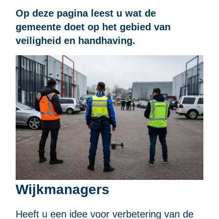
Op deze pagina leest u wat de
gemeente doet op het gebied van
veiligheid en handhaving.
Wijkmanagers
Heeft u een idee voor verbetering van de