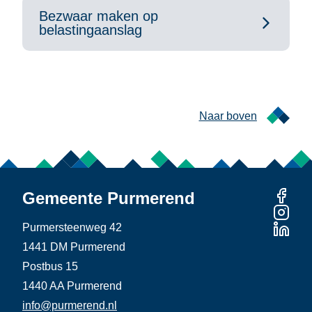
Bezwaar maken op
belastingaanslag
Naar boven
Gemeente Purmerend
Purmersteenweg 42
1441 DM Purmerend
Postbus 15
1440 AA Purmerend
info@purmerend.nl