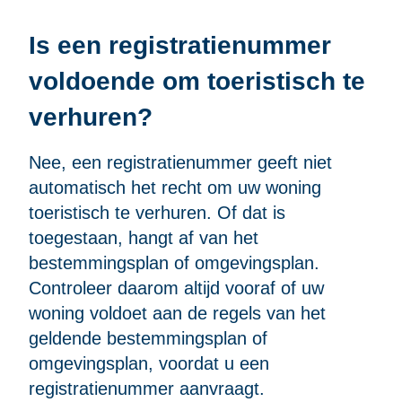
Is een registratienummer
voldoende om toeristisch te
verhuren?
Nee, een registratienummer geeft niet
automatisch het recht om uw woning
toeristisch te verhuren. Of dat is
toegestaan, hangt af van het
bestemmingsplan of omgevingsplan.
Controleer daarom altijd vooraf of uw
woning voldoet aan de regels van het
geldende bestemmingsplan of
omgevingsplan, voordat u een
registratienummer aanvraagt.