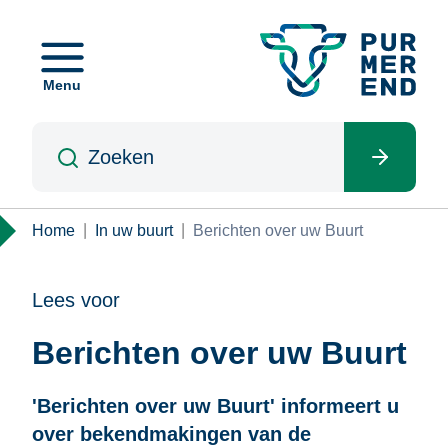
Overslaan
en
naar
Menu
de
inhoud
Zoeken
gaan
Kruimelpad
Home
In uw buurt
Berichten over uw Buurt
Lees voor
Berichten over uw Buurt
'Berichten over uw Buurt' informeert u
over bekendmakingen van de