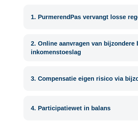
1. PurmerendPas vervangt losse reg
2. Online aanvragen van bijzondere b
inkomenstoeslag
3. Compensatie eigen risico via bijz
4. Participatiewet in balans