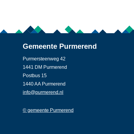
Gemeente Purmerend
Purmersteenweg 42
1441 DM Purmerend
Postbus 15
1440 AA Purmerend
info@purmerend.nl
© gemeente Purmerend
Linker
Footer