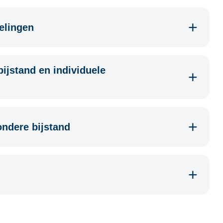
elingen
ijstand en individuele
ondere bijstand