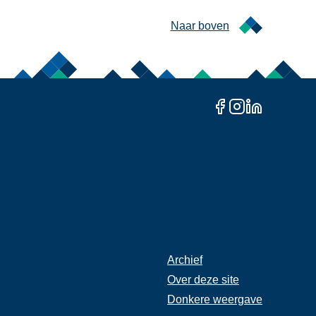
Naar boven
Archief
Rechter
Over deze site
Footer
Donkere weergave