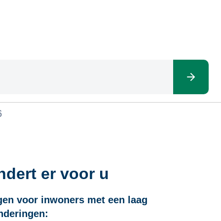
6
dert er voor u
ngen voor inwoners met een laag
anderingen: