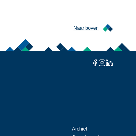
Naar boven
Archief
Rechter