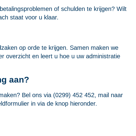
etalingsproblemen of schulden te krijgen? Wilt
ch staat voor u klaar.
ldzaken op orde te krijgen. Samen maken we
er overzicht en leert u hoe u uw administratie
ng aan?
 maken? Bel ons via (0299) 452 452, mail naar
dformulier in via de knop hieronder.