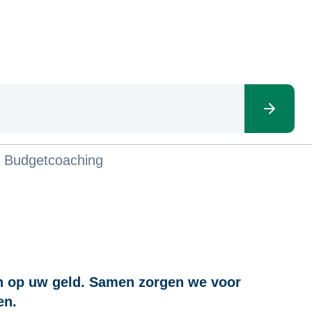
Budgetcoaching
en op uw geld. Samen zorgen we voor
en.