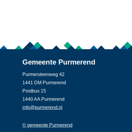
Gemeente Purmerend
Purmersteenweg 42
1441 DM Purmerend
Postbus 15
1440 AA Purmerend
info@purmerend.nl
© gemeente Purmerend
Linker