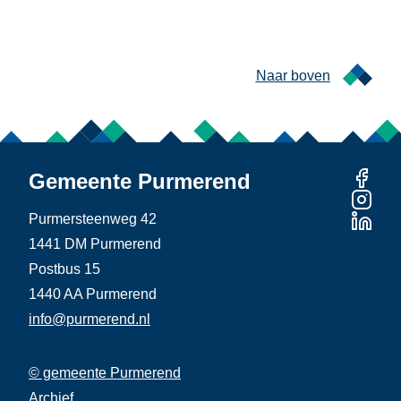
Naar boven
Gemeente Purmerend
Purmersteenweg 42
1441 DM Purmerend
Postbus 15
1440 AA Purmerend
info@purmerend.nl
© gemeente Purmerend
Linker
Archief