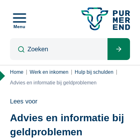
Overslaan
en
naar
Menu
de
inhoud
Zoeken
gaan
Kruimelpad
Home
Werk en inkomen
Hulp bij schulden
Advies en informatie bij geldproblemen
Lees voor
Advies en informatie bij
geldproblemen