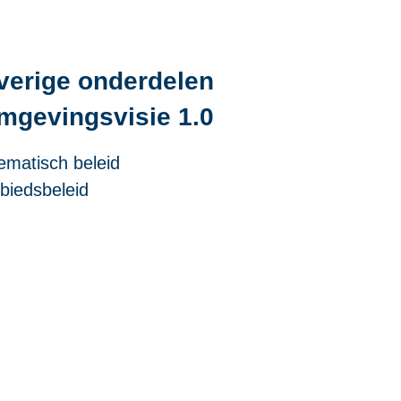
verige onderdelen
mgevingsvisie 1.0
ematisch beleid
biedsbeleid