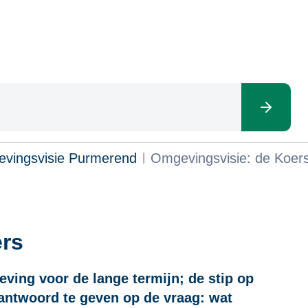
vingsvisie Purmerend
Omgevingsvisie: de Koer
ers
eving voor de lange termijn; de stip op
 antwoord te geven op de vraag: wat