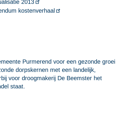
alisatie 2013
endum kostenverhaal
t gemeente Purmerend voor een gezonde groei
onde dorpskernen met een landelijk,
arbij voor droogmakerij De Beemster het
del staat.