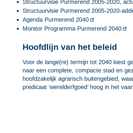
Structuurvisie Purmerend 2005-2020, actu
Structuurvisie Purmerend 2005-2020-add
Agenda Purmerend 2040
Monitor Programma Purmerend 2040
Hoofdlijn van het beleid
Voor de lange(re) termijn tot 2040 kies
naar een complete, compacte stad en gez
hoofdzakelijk agrarisch buitengebied, wa
predicaat ‘werelderfgoed’ hoog in het vaan