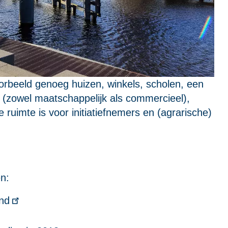
rbeeld genoeg huizen, winkels, scholen, een
 (zowel maatschappelijk als commercieel),
ruimte is voor initiatiefnemers en (agrarische)
n:
nd