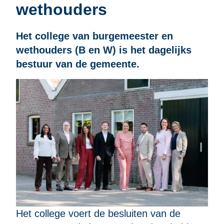
wethouders
Het college van burgemeester en
wethouders (B en W) is het dagelijks
bestuur van de gemeente.
Het college voert de besluiten van de