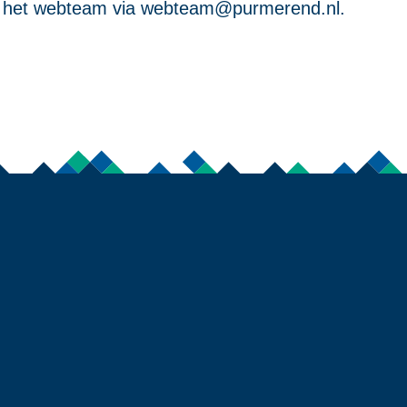
 het webteam via
webteam@purmerend.nl
.