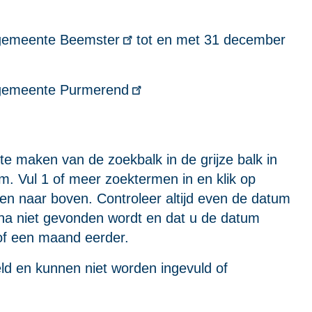
 gemeente Beemster
tot en met 31 december
e gemeente Purmerend
te maken van de zoekbalk in de grijze balk in
m. Vul 1 of meer zoektermen in en klik op
en naar boven. Controleer altijd even de datum
ina niet gevonden wordt en dat u de datum
f een maand eerder.
eld en kunnen niet worden ingevuld of