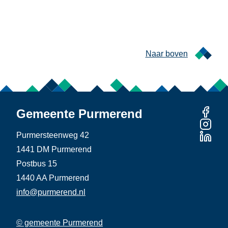
Naar boven
Gemeente Purmerend
Purmersteenweg 42
1441 DM Purmerend
Postbus 15
1440 AA Purmerend
info@purmerend.nl
© gemeente Purmerend