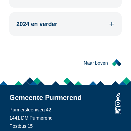
2024 en verder
Naar boven
Gemeente Purmerend
Purmersteenweg 42
1441 DM Purmerend
Postbus 15