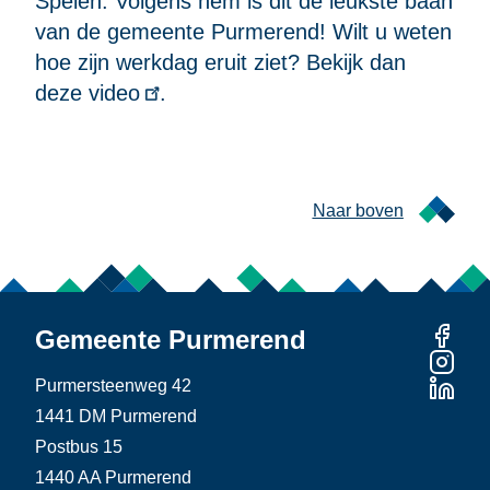
Spelen. Volgens hem is dit de leukste baan
van de gemeente Purmerend! Wilt u weten
hoe zijn werkdag eruit ziet?
Bekijk dan
deze video
.
Naar boven
Gemeente Purmerend
Purmersteenweg 42
1441 DM Purmerend
Postbus 15
1440 AA Purmerend